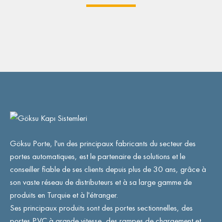
Göksu Porte, l'un des principaux fabricants du secteur des
portes automatiques, est le partenaire de solutions et le
conseiller fiable de ses clients depuis plus de 30 ans, grâce à
son vaste réseau de distributeurs et à sa large gamme de
produits en Turquie et à l'étranger.
Ses principaux produits sont des portes sectionnelles, des
portes PVC à grande vitesse, des rampes de chargement et