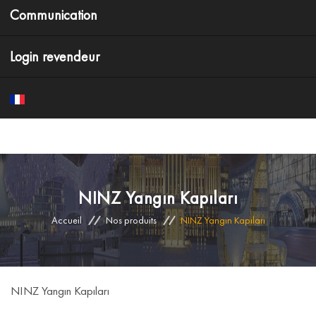
Communication
Login revendeur
NINZ Yangın Kapıları
Accueil
Nos produits
NINZ Yangın Kapıları
NINZ Yangın Kapıları