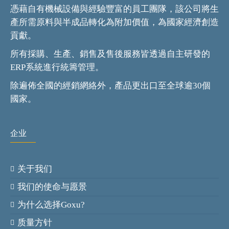
憑藉自有機械設備與經驗豐富的員工團隊，該公司將生
產所需原料與半成品轉化為附加價值，為國家經濟創造
貢獻。
所有採購、生產、銷售及售後服務皆透過自主研發的
ERP系統進行統籌管理。
除遍佈全國的經銷網絡外，產品更出口至全球逾30個
國家。
企业
关于我们
我们的使命与愿景
为什么选择Goxu?
质量方针