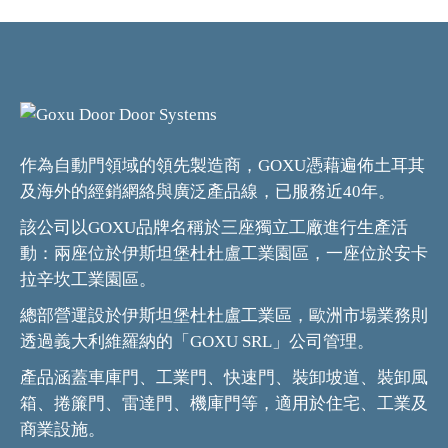
作為自動門領域的領先製造商，GOXU憑藉遍佈土耳其
及海外的經銷網絡與廣泛產品線，已服務近40年。
該公司以GOXU品牌名稱於三座獨立工廠進行生產活
動：兩座位於伊斯坦堡杜杜盧工業園區，一座位於安卡
拉辛坎工業園區。
總部營運設於伊斯坦堡杜杜盧工業區，歐洲市場業務則
透過義大利維羅納的「GOXU SRL」公司管理。
產品涵蓋車庫門、工業門、快速門、裝卸坡道、裝卸風
箱、捲簾門、雷達門、機庫門等，適用於住宅、工業及
商業設施。