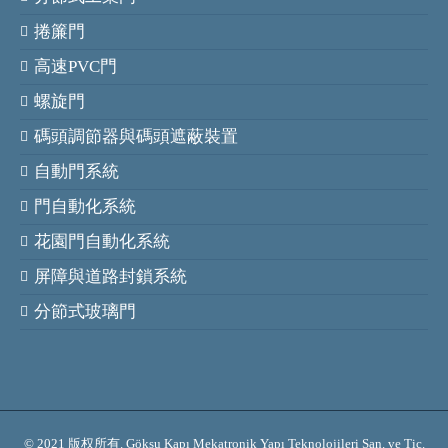
捲簾門
高速PVC門
螺旋門
碼頭調節器與碼頭遮蔽裝置
自動門系統
門自動化系統
花園門自動化系統
屏障與道路封鎖系統
分節式玻璃門
© 2021 版权所有. Göksu Kapı Mekatronik Yapı Teknolojileri San. ve Tic.